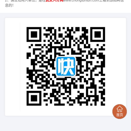
2、请告知用人单位，是在
武安人才网
www.chongtuntun.com上看到该招聘信
息的！