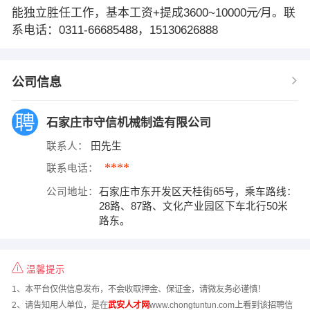
能独立胜任工作，基本工资+提成3600~10000元∕月。联
系电话：0311-66685488，15130626888
公司信息
石家庄市守信机械制造有限公司
联系人：
田先生
****
联系电话：
公司地址：
石家庄市东开发区天桂街65号，乘车路线：
28路、87路、文化产业园区下车北行50米
路东。
温馨提示
1、本平台仅供信息发布，不会收取押金、保证金，请微友务必谨慎！
2、请告知用人单位，是在
武安人才网
www.chongtuntun.com上看到该招聘信