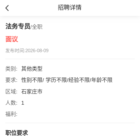
招聘详情
法务专员
/全职
面议
发布时间:2026-08-09
类别:
其他类型
要求:
性别不限/ 学历不限/经验不限/年龄不限
区域:
石家庄市
人数:
1
福利:
职位要求