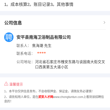
1。成本核算2。账目记录3。其他事情
公司信息
安平县南海卫浴制品有限公司
联系人：
焦海潮 先生
****
联系电话：
公司地址：
河北省石家庄市槐安东路与谈固南大街交叉
口西美第五大道小区
温馨提示
1、本平台仅供信息发布，不会收取押金、保证金，请微友务必谨慎！
2、请告知用人单位，是在
武安人才网
www.chongtuntun.com上看到该招聘信
息的！