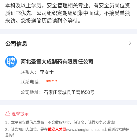
本科及以上学历，安全管理相关专业。有安全员岗位资
质证书优先。公司组织定期组织集中面试，不接受单独
来访。您投递简历后请耐心等待。
公司信息
河北圣雪大成制药有限责任公司
联系人：
李女士
****
联系电话：
公司地址：
石家庄栾城县圣雪路50号
温馨提示
1、本平台仅供信息发布，不会收取押金、保证金，请微友务必谨慎！
2、请告知用人单位，是在
武安人才网
www.chongtuntun.com上看到该招聘信
息的！