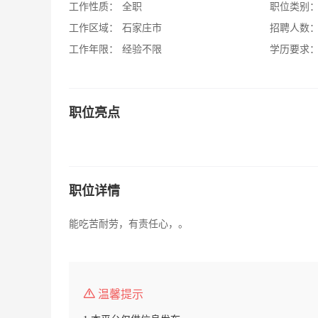
工作性质：
全职
职位类别
工作区域：
石家庄市
招聘人数
工作年限：
经验不限
学历要求
职位亮点
职位详情
能吃苦耐劳，有责任心，。
温馨提示