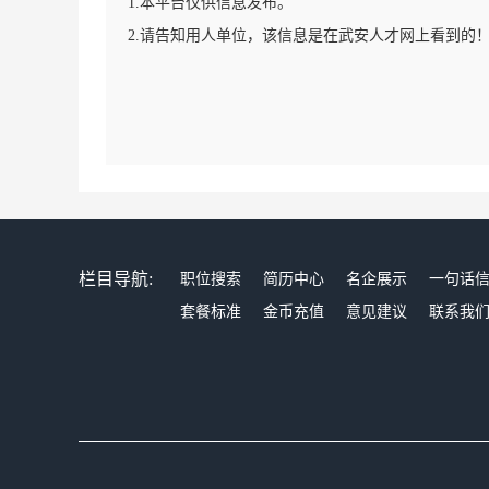
1.本平台仅供信息发布。
2.请告知用人单位，该信息是在武安人才网上看到的
栏目导航:
职位搜索
简历中心
名企展示
一句话
套餐标准
金币充值
意见建议
联系我