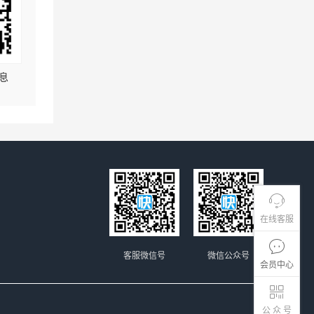
息
在线客服
客服微信号
微信公众号
会员中心
公 众 号