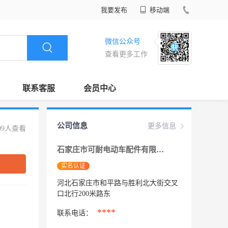
我要发布
移动端
微信公众号
查看更多工作
联系客服
会员中心
公司信息
更多信息
09人查看
石家庄市可耐电动车配件有限公司
实名认证
河北石家庄市和平路与胜利北大街交叉
口北行200米路东
****
联系电话：