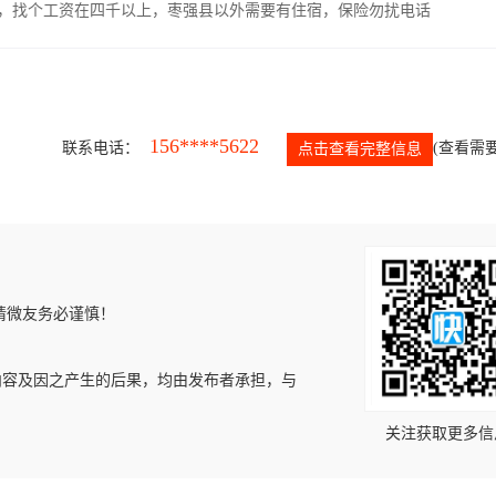
照，找个工资在四千以上，枣强县以外需要有住宿，保险勿扰电话
156****5622
联系电话：
(查看需要
点击查看完整信息
请微友务必谨慎！
内容及因之产生的后果，均由发布者承担，与
关注获取更多信