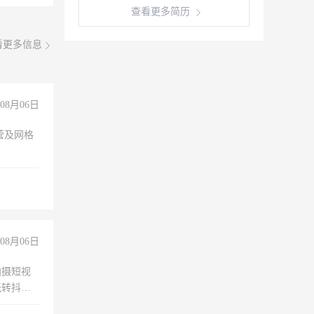
查看更多简历
看更多信息
08月06日
营及网格
08月06日
拍摄短视
玩转抖音
拍摄短视