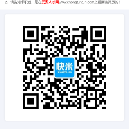
2、请告知求职者，是在
武安人才网
www.chongtuntun.com上看到该简历的！