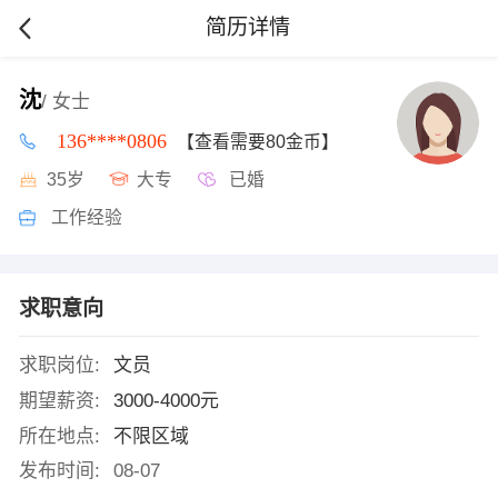
简历详情
沈
/ 女士
136****0806
【查看需要80金币】
35岁
大专
已婚
工作经验
求职意向
求职岗位:
文员
期望薪资:
3000-4000元
所在地点:
不限区域
发布时间:
08-07